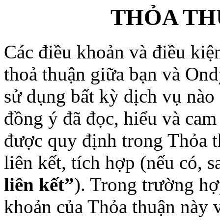
THỎA TH
Các điều khoản và điều kiệ
thoả thuận giữa bạn và Ond
sử dụng bất kỳ dịch vụ nào
đồng ý đã đọc, hiểu và cam 
được quy định trong Thỏa t
liên kết, tích hợp (nếu có, 
liên kết”
). Trong trường hợ
khoản của Thỏa thuận này vớ