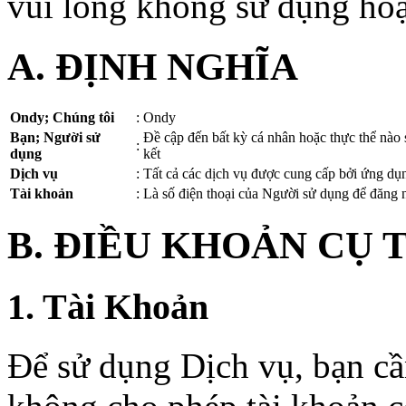
vui lòng không sử dụng hoặ
A. ĐỊNH NGHĨA
Ondy; Chúng tôi
:
Ondy
Bạn; Người sử
Đề cập đến bất kỳ cá nhân hoặc thực thể nào
:
dụng
kết
Dịch vụ
:
Tất cả các dịch vụ được cung cấp bởi ứng d
Tài khoản
:
Là số điện thoại của Người sử dụng để đăng 
B. ĐIỀU KHOẢN CỤ 
1. Tài Khoản
Để sử dụng Dịch vụ, bạn c