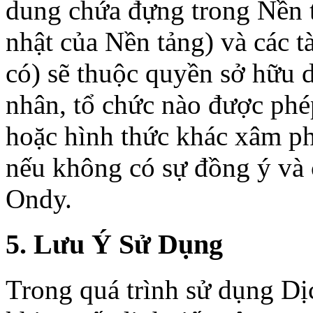
dung chứa đựng trong Nền t
nhật của Nền tảng) và các t
có) sẽ thuộc quyền sở hữu 
nhân, tổ chức nào được phép
hoặc hình thức khác xâm p
nếu không có sự đồng ý và
Ondy.
5. Lưu Ý Sử Dụng
Trong quá trình sử dụng Dịc