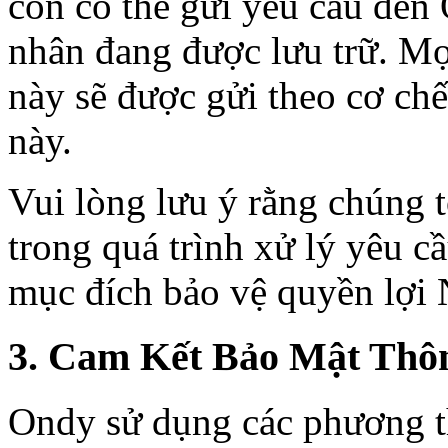
còn có thể gửi yêu cầu đến
nhân đang được lưu trữ. Mọ
này sẽ được gửi theo cơ chế
này.
Vui lòng lưu ý rằng chúng t
trong quá trình xử lý yêu c
mục đích bảo vệ quyền lợi 
3. Cam Kết Bảo Mật Thô
Ondy sử dụng các phương th