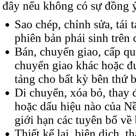
đây nếu không có sự đồng 
Sao chép, chỉnh sửa, tái 
phiên bản phái sinh trên
Bán, chuyển giao, cấp quy
chuyển giao khác hoặc đ
tảng cho bất kỳ bên thứ b
Di chuyển, xóa bỏ, thay 
hoặc dấu hiệu nào của N
giới hạn các tuyên bố về
Thiết kế lại, biên dịch, t