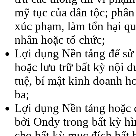
mỹ tục của dân tộc; phân 
xúc phạm, làm tổn hại qu
nhân hoặc tổ chức;
Lợi dụng Nền tảng để sử 
hoặc lưu trữ bất kỳ nội 
tuệ, bí mật kinh doanh h
ba;
Lợi dụng Nền tảng hoặc 
bởi Ondy trong bất kỳ hì
cho bất kỳ mục đích bất 