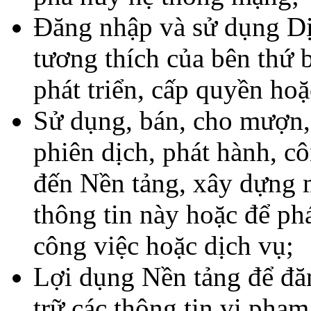
Đăng nhập và sử dụng D
tương thích của bên thứ
phát triển, cấp quyền ho
Sử dụng, bán, cho mượn, s
phiên dịch, phát hành, cô
đến Nền tảng, xây dựng m
thông tin này hoặc để phá
công việc hoặc dịch vụ;
Lợi dụng Nền tảng để đăn
trữ các thông tin vi phạ