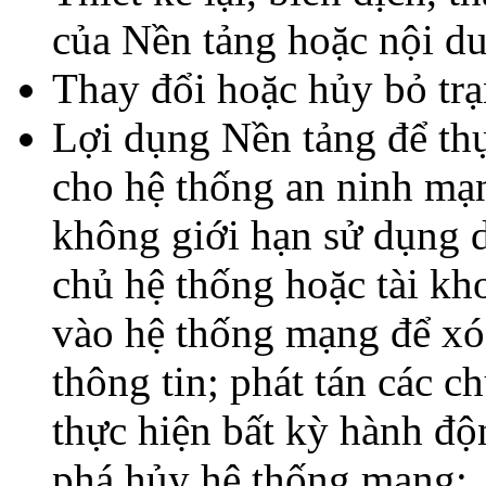
của Nền tảng hoặc nội d
Thay đổi hoặc hủy bỏ trạ
Lợi dụng Nền tảng để thự
cho hệ thống an ninh m
không giới hạn sử dụng d
chủ hệ thống hoặc tài kh
vào hệ thống mạng để xóa
thông tin; phát tán các c
thực hiện bất kỳ hành đ
phá hủy hệ thống mạng;