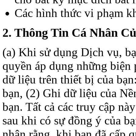
Các hình thức vi phạm k
2. Thông Tin Cá Nhân C
(a) Khi sử dụng Dịch vụ, b
quyền áp dụng những biện p
dữ liệu trên thiết bị của bạn
bạn, (2) Ghi dữ liệu của Nền
bạn. Tất cả các truy cập nà
sau khi có sự đồng ý của bạ
nhận rằng, khi bạn đã cấp q