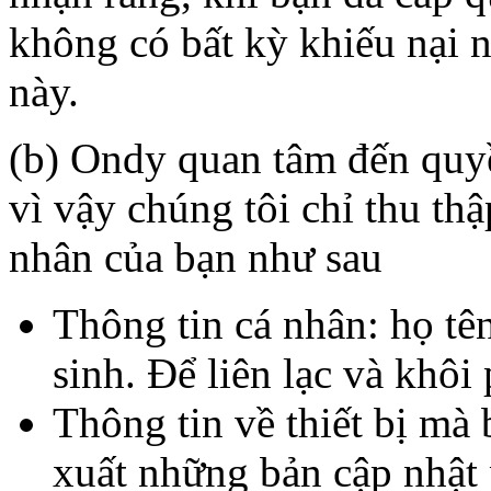
không có bất kỳ khiếu nại n
này.
(b) Ondy quan tâm đến quyề
vì vậy chúng tôi chỉ thu thậ
nhân của bạn như sau
Thông tin cá nhân: họ tê
sinh. Để liên lạc và khôi
Thông tin về thiết bị mà
xuất những bản cập nhật