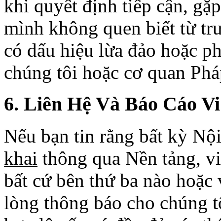
khi quyết định tiếp cận, g
mình không quen biết từ tr
có dấu hiệu lừa đảo hoặc ph
chúng tôi hoặc cơ quan Phá
6. Liên Hệ Và Báo Cáo V
Nếu bạn tin rằng bất kỳ Nộ
khai
thông qua Nền tảng, v
bất cứ bên thứ ba nào hoặc 
lòng thông báo cho chúng t