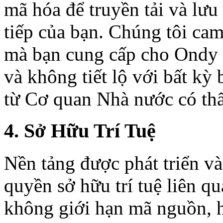
mã hóa để truyền tải và lưu 
tiếp của bạn. Chúng tôi cam 
mà bạn cung cấp cho Ondy h
và không tiết lộ với bất kỳ 
từ Cơ quan Nhà nước có th
4. Sở Hữu Trí Tuệ
Nền tảng được phát triển và
quyền sở hữu trí tuệ liên 
không giới hạn mã nguồn, hì