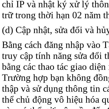
chỉ IP và nhật ký xử lý thô
trữ trong thời hạn 02 năm t
(d) Cập nhật, sửa đổi và hủ
Bằng cách đăng nhập vào Tà
truy cập tính năng sửa đổi 
bằng các thao tác giao diện
Trường hợp bạn không đồng 
thập và sử dụng thông tin c
thể chủ động vô hiệu hóa q