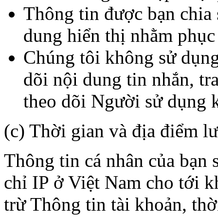
Thông tin được bạn chia 
dung hiển thị nhằm phục
Chúng tôi không sử dụng
dõi nội dung tin nhắn, t
theo dõi Người sử dụng k
(c) Thời gian và địa điểm lư
Thông tin cá nhân của bạn s
chỉ IP ở Việt Nam cho tới k
trừ Thông tin tài khoản, th