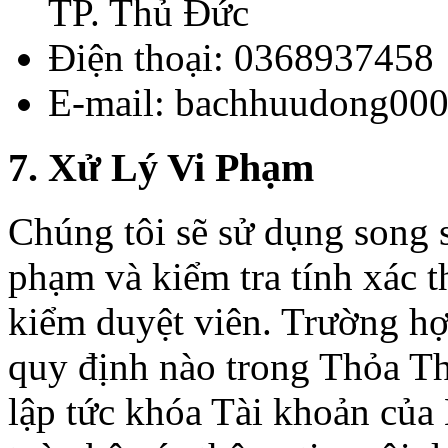
TP. Thủ Đức
Điện thoại: 0368937458
E-mail: bachhuudong00
7. Xử Lý Vi Phạm
Chúng tôi sẽ sử dụng song 
phạm và kiểm tra tính xác 
kiểm duyệt viên. Trường h
quy định nào trong Thỏa T
lập tức khóa Tài khoản của