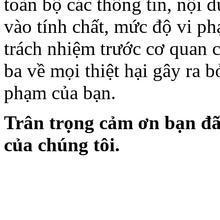
toàn bộ các thông tin, nội 
vào tính chất, mức độ vi p
trách nhiệm trước cơ quan 
ba về mọi thiệt hại gây ra b
phạm của bạn.
Trân trọng cảm ơn bạn đã
của chúng tôi.