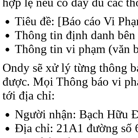
hợp lệ nếu có đầy đủ các th
Tiêu đề: [Báo cáo Vi Ph
Thông tin định danh bên k
Thông tin vi phạm (văn b
Ondy sẽ xử lý từng thông b
được. Mọi Thông báo vi ph
tới địa chỉ:
Người nhận: Bạch Hữu 
Địa chỉ: 21A1 đường số 